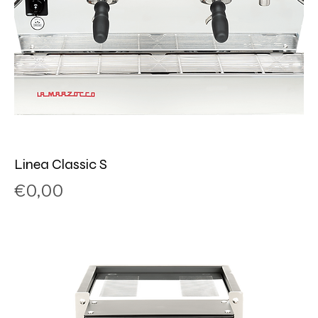
Linea Classic S
Price
€0,00