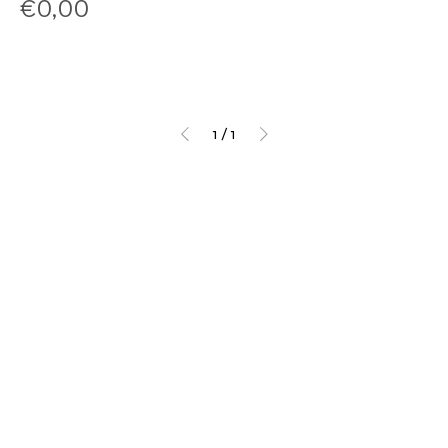
Price
€0,00
1
/
1