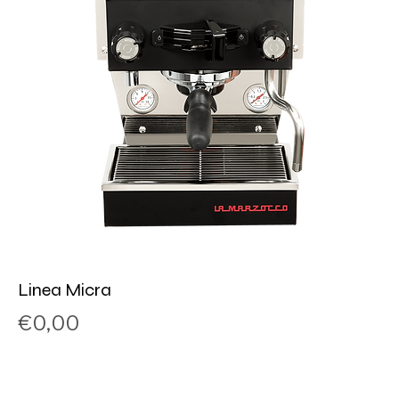
Linea Micra
Price
€0,00