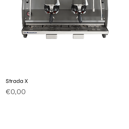
Strada X
Price
€0,00