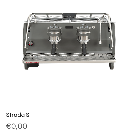
Strada S
Price
€0,00